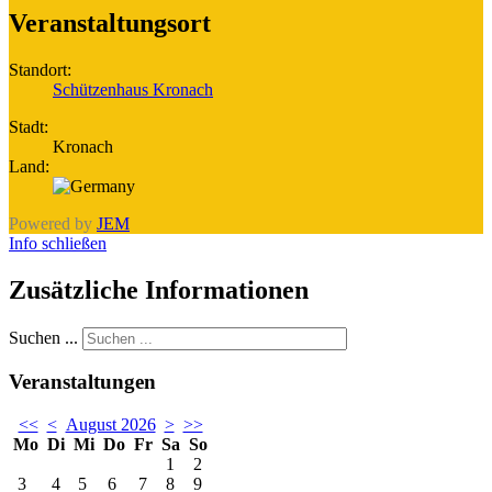
Veranstaltungsort
Standort:
Schützenhaus Kronach
Stadt:
Kronach
Land:
Powered by
JEM
Info schließen
Zusätzliche Informationen
Suchen ...
Veranstaltungen
<<
<
August 2026
>
>>
Mo
Di
Mi
Do
Fr
Sa
So
1
2
3
4
5
6
7
8
9