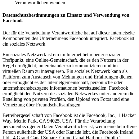
Verantwortlichen wenden.
Datenschutzbestimmungen zu Einsatz und Verwendung von
Facebook
Der für die Verarbeitung Verantwortliche hat auf dieser Internetseite
Komponenten des Unternehmens Facebook integriert. Facebook ist
ein soziales Netzwerk.
Ein soziales Netzwerk ist ein im Internet betriebener sozialer
Treffpunkt, eine Online-Gemeinschaft, die es den Nutzern in der
Regel ermöglicht, untereinander zu kommunizieren und im
virtuellen Raum zu interagieren. Ein soziales Netzwerk kann als
Plattform zum Austausch von Meinungen und Erfahrungen dienen
oder ermöglicht es der Internetgemeinschaft, persönliche oder
unternehmensbezogene Informationen bereitzustellen. Facebook
ermöglicht den Nutzern des sozialen Netzwerkes unter anderem die
Erstellung von privaten Profilen, den Upload von Fotos und eine
Vernetzung über Freundschaftsanfragen.
Betreibergesellschaft von Facebook ist die Facebook, Inc., 1 Hacker
Way, Menlo Park, CA 94025, USA. Für die Verarbeitung
personenbezogener Daten Verantwortlicher ist, wenn eine betroffene
Person außerhalb der USA oder Kanada lebt, die Facebook Ireland
Ltd., 4 Grand Canal Square, Grand Canal Harbour, Dublin 2,