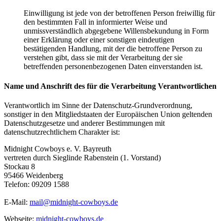
Einwilligung ist jede von der betroffenen Person freiwillig für
den bestimmten Fall in informierter Weise und
unmissverständlich abgegebene Willensbekundung in Form
einer Erklärung oder einer sonstigen eindeutigen
bestätigenden Handlung, mit der die betroffene Person zu
verstehen gibt, dass sie mit der Verarbeitung der sie
betreffenden personenbezogenen Daten einverstanden ist.
Name und Anschrift des für die Verarbeitung Verantwortlichen
Verantwortlich im Sinne der Datenschutz-Grundverordnung,
sonstiger in den Mitgliedstaaten der Europäischen Union geltenden
Datenschutzgesetze und anderer Bestimmungen mit
datenschutzrechtlichem Charakter ist:
Midnight Cowboys e. V. Bayreuth
vertreten durch Sieglinde Rabenstein (1. Vorstand)
Stockau 8
95466 Weidenberg
Telefon: 09209 1588
E-Mail:
mail@midnight-cowboys.de
Webseite:
midnight-cowboys.de