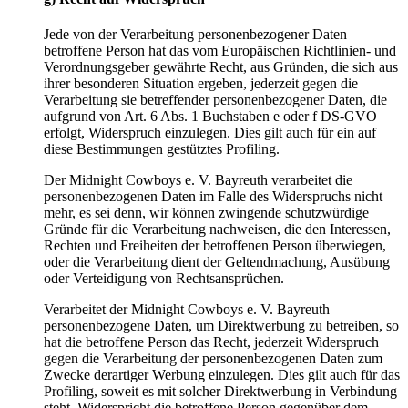
Jede von der Verarbeitung personenbezogener Daten
betroffene Person hat das vom Europäischen Richtlinien- und
Verordnungsgeber gewährte Recht, aus Gründen, die sich aus
ihrer besonderen Situation ergeben, jederzeit gegen die
Verarbeitung sie betreffender personenbezogener Daten, die
aufgrund von Art. 6 Abs. 1 Buchstaben e oder f DS-GVO
erfolgt, Widerspruch einzulegen. Dies gilt auch für ein auf
diese Bestimmungen gestütztes Profiling.
Der Midnight Cowboys e. V. Bayreuth verarbeitet die
personenbezogenen Daten im Falle des Widerspruchs nicht
mehr, es sei denn, wir können zwingende schutzwürdige
Gründe für die Verarbeitung nachweisen, die den Interessen,
Rechten und Freiheiten der betroffenen Person überwiegen,
oder die Verarbeitung dient der Geltendmachung, Ausübung
oder Verteidigung von Rechtsansprüchen.
Verarbeitet der Midnight Cowboys e. V. Bayreuth
personenbezogene Daten, um Direktwerbung zu betreiben, so
hat die betroffene Person das Recht, jederzeit Widerspruch
gegen die Verarbeitung der personenbezogenen Daten zum
Zwecke derartiger Werbung einzulegen. Dies gilt auch für das
Profiling, soweit es mit solcher Direktwerbung in Verbindung
steht. Widerspricht die betroffene Person gegenüber dem