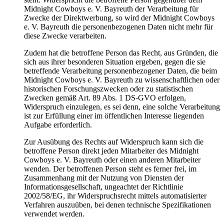
Midnight Cowboys e. V. Bayreuth der Verarbeitung für
Zwecke der Direktwerbung, so wird der Midnight Cowboys
e. V. Bayreuth die personenbezogenen Daten nicht mehr für
diese Zwecke verarbeiten.
Zudem hat die betroffene Person das Recht, aus Gründen, die
sich aus ihrer besonderen Situation ergeben, gegen die sie
betreffende Verarbeitung personenbezogener Daten, die beim
Midnight Cowboys e. V. Bayreuth zu wissenschaftlichen oder
historischen Forschungszwecken oder zu statistischen
Zwecken gemäß Art. 89 Abs. 1 DS-GVO erfolgen,
Widerspruch einzulegen, es sei denn, eine solche Verarbeitung
ist zur Erfüllung einer im öffentlichen Interesse liegenden
Aufgabe erforderlich.
Zur Ausübung des Rechts auf Widerspruch kann sich die
betroffene Person direkt jeden Mitarbeiter des Midnight
Cowboys e. V. Bayreuth oder einen anderen Mitarbeiter
wenden. Der betroffenen Person steht es ferner frei, im
Zusammenhang mit der Nutzung von Diensten der
Informationsgesellschaft, ungeachtet der Richtlinie
2002/58/EG, ihr Widerspruchsrecht mittels automatisierter
Verfahren auszuüben, bei denen technische Spezifikationen
verwendet werden.