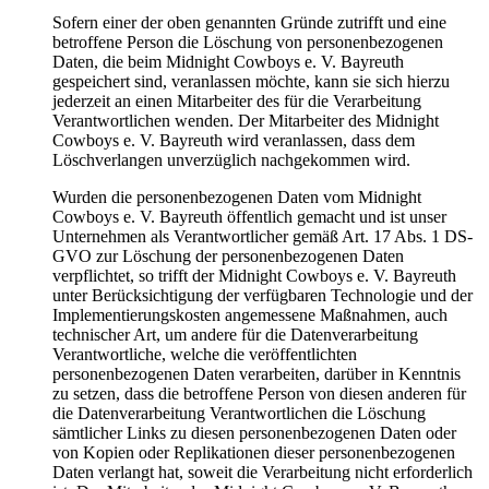
Sofern einer der oben genannten Gründe zutrifft und eine
betroffene Person die Löschung von personenbezogenen
Daten, die beim Midnight Cowboys e. V. Bayreuth
gespeichert sind, veranlassen möchte, kann sie sich hierzu
jederzeit an einen Mitarbeiter des für die Verarbeitung
Verantwortlichen wenden. Der Mitarbeiter des Midnight
Cowboys e. V. Bayreuth wird veranlassen, dass dem
Löschverlangen unverzüglich nachgekommen wird.
Wurden die personenbezogenen Daten vom Midnight
Cowboys e. V. Bayreuth öffentlich gemacht und ist unser
Unternehmen als Verantwortlicher gemäß Art. 17 Abs. 1 DS-
GVO zur Löschung der personenbezogenen Daten
verpflichtet, so trifft der Midnight Cowboys e. V. Bayreuth
unter Berücksichtigung der verfügbaren Technologie und der
Implementierungskosten angemessene Maßnahmen, auch
technischer Art, um andere für die Datenverarbeitung
Verantwortliche, welche die veröffentlichten
personenbezogenen Daten verarbeiten, darüber in Kenntnis
zu setzen, dass die betroffene Person von diesen anderen für
die Datenverarbeitung Verantwortlichen die Löschung
sämtlicher Links zu diesen personenbezogenen Daten oder
von Kopien oder Replikationen dieser personenbezogenen
Daten verlangt hat, soweit die Verarbeitung nicht erforderlich