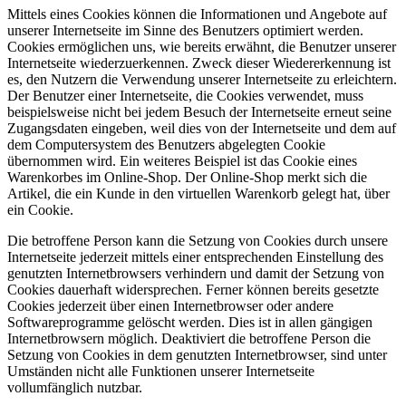
Mittels eines Cookies können die Informationen und Angebote auf
unserer Internetseite im Sinne des Benutzers optimiert werden.
Cookies ermöglichen uns, wie bereits erwähnt, die Benutzer unserer
Internetseite wiederzuerkennen. Zweck dieser Wiedererkennung ist
es, den Nutzern die Verwendung unserer Internetseite zu erleichtern.
Der Benutzer einer Internetseite, die Cookies verwendet, muss
beispielsweise nicht bei jedem Besuch der Internetseite erneut seine
Zugangsdaten eingeben, weil dies von der Internetseite und dem auf
dem Computersystem des Benutzers abgelegten Cookie
übernommen wird. Ein weiteres Beispiel ist das Cookie eines
Warenkorbes im Online-Shop. Der Online-Shop merkt sich die
Artikel, die ein Kunde in den virtuellen Warenkorb gelegt hat, über
ein Cookie.
Die betroffene Person kann die Setzung von Cookies durch unsere
Internetseite jederzeit mittels einer entsprechenden Einstellung des
genutzten Internetbrowsers verhindern und damit der Setzung von
Cookies dauerhaft widersprechen. Ferner können bereits gesetzte
Cookies jederzeit über einen Internetbrowser oder andere
Softwareprogramme gelöscht werden. Dies ist in allen gängigen
Internetbrowsern möglich. Deaktiviert die betroffene Person die
Setzung von Cookies in dem genutzten Internetbrowser, sind unter
Umständen nicht alle Funktionen unserer Internetseite
vollumfänglich nutzbar.