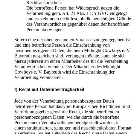
Rechtsansprüchen.
Die betroffene Person hat Widerspruch gegen die
Verarbeitung gem. Art. 21 Abs. 1 DS-GVO eingelegt
und es steht noch nicht fest, ob die berechtigten Gründe
des Verantwortlichen gegenüber denen der betroffenen
Person überwiegen.
Sofern eine der oben genannten Voraussetzungen gegeben ist
und eine betroffene Person die Einschränkung von
personenbezogenen Daten, die beim Midnight Cowboys e. V.
Bayreuth gespeichert sind, verlangen möchte, kann sie sich
hierzu jederzeit an einen Mitarbeiter des für die Verarbeitung
Verantwortlichen wenden. Der Mitarbeiter des Midnight
Cowboys e. V. Bayreuth wird die Einschränkung der
Verarbeitung veranlassen.
f) Recht auf Datenübertragbarkeit
Jede von der Verarbeitung personenbezogener Daten
betroffene Person hat das vom Europäischen Richtlinien- und
Verordnungsgeber gewährte Recht, die sie betreffenden
personenbezogenen Daten, welche durch die betroffene
Person einem Verantwortlichen bereitgestellt wurden, in
einem strukturierten, gängigen und maschinenlesbaren Format
zu erhalten. Sie hat außerdem das Recht, diese Daten einem