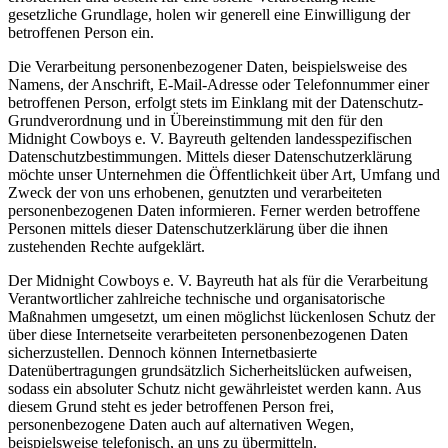
gesetzliche Grundlage, holen wir generell eine Einwilligung der
betroffenen Person ein.
Die Verarbeitung personenbezogener Daten, beispielsweise des
Namens, der Anschrift, E-Mail-Adresse oder Telefonnummer einer
betroffenen Person, erfolgt stets im Einklang mit der Datenschutz-
Grundverordnung und in Übereinstimmung mit den für den
Midnight Cowboys e. V. Bayreuth geltenden landesspezifischen
Datenschutzbestimmungen. Mittels dieser Datenschutzerklärung
möchte unser Unternehmen die Öffentlichkeit über Art, Umfang und
Zweck der von uns erhobenen, genutzten und verarbeiteten
personenbezogenen Daten informieren. Ferner werden betroffene
Personen mittels dieser Datenschutzerklärung über die ihnen
zustehenden Rechte aufgeklärt.
Der Midnight Cowboys e. V. Bayreuth hat als für die Verarbeitung
Verantwortlicher zahlreiche technische und organisatorische
Maßnahmen umgesetzt, um einen möglichst lückenlosen Schutz der
über diese Internetseite verarbeiteten personenbezogenen Daten
sicherzustellen. Dennoch können Internetbasierte
Datenübertragungen grundsätzlich Sicherheitslücken aufweisen,
sodass ein absoluter Schutz nicht gewährleistet werden kann. Aus
diesem Grund steht es jeder betroffenen Person frei,
personenbezogene Daten auch auf alternativen Wegen,
beispielsweise telefonisch, an uns zu übermitteln.