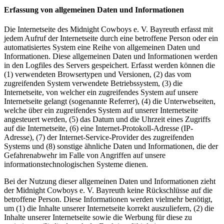
Erfassung von allgemeinen Daten und Informationen
Die Internetseite des Midnight Cowboys e. V. Bayreuth erfasst mit
jedem Aufruf der Internetseite durch eine betroffene Person oder ein
automatisiertes System eine Reihe von allgemeinen Daten und
Informationen. Diese allgemeinen Daten und Informationen werden
in den Logfiles des Servers gespeichert. Erfasst werden können die
(1) verwendeten Browsertypen und Versionen, (2) das vom
zugreifenden System verwendete Betriebssystem, (3) die
Internetseite, von welcher ein zugreifendes System auf unsere
Internetseite gelangt (sogenannte Referrer), (4) die Unterwebseiten,
welche über ein zugreifendes System auf unserer Internetseite
angesteuert werden, (5) das Datum und die Uhrzeit eines Zugriffs
auf die Internetseite, (6) eine Internet-Protokoll-Adresse (IP-
Adresse), (7) der Internet-Service-Provider des zugreifenden
Systems und (8) sonstige ähnliche Daten und Informationen, die der
Gefahrenabwehr im Falle von Angriffen auf unsere
informationstechnologischen Systeme dienen.
Bei der Nutzung dieser allgemeinen Daten und Informationen zieht
der Midnight Cowboys e. V. Bayreuth keine Rückschlüsse auf die
betroffene Person. Diese Informationen werden vielmehr benötigt,
um (1) die Inhalte unserer Internetseite korrekt auszuliefern, (2) die
Inhalte unserer Internetseite sowie die Werbung für diese zu