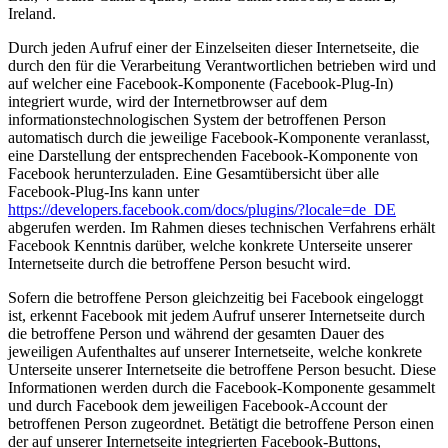
Ireland.
Durch jeden Aufruf einer der Einzelseiten dieser Internetseite, die
durch den für die Verarbeitung Verantwortlichen betrieben wird und
auf welcher eine Facebook-Komponente (Facebook-Plug-In)
integriert wurde, wird der Internetbrowser auf dem
informationstechnologischen System der betroffenen Person
automatisch durch die jeweilige Facebook-Komponente veranlasst,
eine Darstellung der entsprechenden Facebook-Komponente von
Facebook herunterzuladen. Eine Gesamtübersicht über alle
Facebook-Plug-Ins kann unter
https://developers.facebook.com/docs/plugins/?locale=de_DE
abgerufen werden. Im Rahmen dieses technischen Verfahrens erhält
Facebook Kenntnis darüber, welche konkrete Unterseite unserer
Internetseite durch die betroffene Person besucht wird.
Sofern die betroffene Person gleichzeitig bei Facebook eingeloggt
ist, erkennt Facebook mit jedem Aufruf unserer Internetseite durch
die betroffene Person und während der gesamten Dauer des
jeweiligen Aufenthaltes auf unserer Internetseite, welche konkrete
Unterseite unserer Internetseite die betroffene Person besucht. Diese
Informationen werden durch die Facebook-Komponente gesammelt
und durch Facebook dem jeweiligen Facebook-Account der
betroffenen Person zugeordnet. Betätigt die betroffene Person einen
der auf unserer Internetseite integrierten Facebook-Buttons,