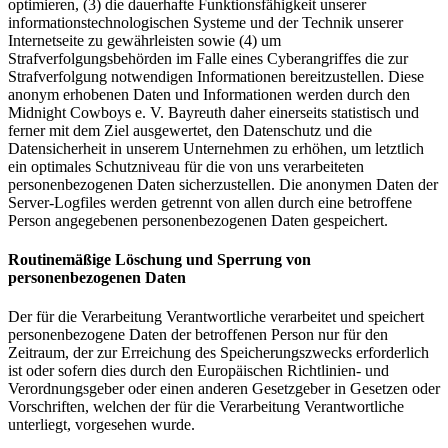
optimieren, (3) die dauerhafte Funktionsfähigkeit unserer
informationstechnologischen Systeme und der Technik unserer
Internetseite zu gewährleisten sowie (4) um
Strafverfolgungsbehörden im Falle eines Cyberangriffes die zur
Strafverfolgung notwendigen Informationen bereitzustellen. Diese
anonym erhobenen Daten und Informationen werden durch den
Midnight Cowboys e. V. Bayreuth daher einerseits statistisch und
ferner mit dem Ziel ausgewertet, den Datenschutz und die
Datensicherheit in unserem Unternehmen zu erhöhen, um letztlich
ein optimales Schutzniveau für die von uns verarbeiteten
personenbezogenen Daten sicherzustellen. Die anonymen Daten der
Server-Logfiles werden getrennt von allen durch eine betroffene
Person angegebenen personenbezogenen Daten gespeichert.
Routinemäßige Löschung und Sperrung von
personenbezogenen Daten
Der für die Verarbeitung Verantwortliche verarbeitet und speichert
personenbezogene Daten der betroffenen Person nur für den
Zeitraum, der zur Erreichung des Speicherungszwecks erforderlich
ist oder sofern dies durch den Europäischen Richtlinien- und
Verordnungsgeber oder einen anderen Gesetzgeber in Gesetzen oder
Vorschriften, welchen der für die Verarbeitung Verantwortliche
unterliegt, vorgesehen wurde.