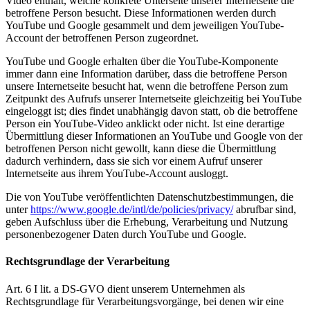
Video enthält, welche konkrete Unterseite unserer Internetseite die
betroffene Person besucht. Diese Informationen werden durch
YouTube und Google gesammelt und dem jeweiligen YouTube-
Account der betroffenen Person zugeordnet.
YouTube und Google erhalten über die YouTube-Komponente
immer dann eine Information darüber, dass die betroffene Person
unsere Internetseite besucht hat, wenn die betroffene Person zum
Zeitpunkt des Aufrufs unserer Internetseite gleichzeitig bei YouTube
eingeloggt ist; dies findet unabhängig davon statt, ob die betroffene
Person ein YouTube-Video anklickt oder nicht. Ist eine derartige
Übermittlung dieser Informationen an YouTube und Google von der
betroffenen Person nicht gewollt, kann diese die Übermittlung
dadurch verhindern, dass sie sich vor einem Aufruf unserer
Internetseite aus ihrem YouTube-Account ausloggt.
Die von YouTube veröffentlichten Datenschutzbestimmungen, die
unter
https://www.google.de/intl/de/policies/privacy/
abrufbar sind,
geben Aufschluss über die Erhebung, Verarbeitung und Nutzung
personenbezogener Daten durch YouTube und Google.
Rechtsgrundlage der Verarbeitung
Art. 6 I lit. a DS-GVO dient unserem Unternehmen als
Rechtsgrundlage für Verarbeitungsvorgänge, bei denen wir eine