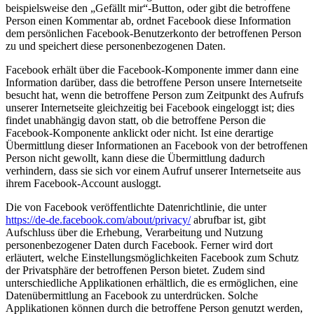
beispielsweise den „Gefällt mir“-Button, oder gibt die betroffene
Person einen Kommentar ab, ordnet Facebook diese Information
dem persönlichen Facebook-Benutzerkonto der betroffenen Person
zu und speichert diese personenbezogenen Daten.
Facebook erhält über die Facebook-Komponente immer dann eine
Information darüber, dass die betroffene Person unsere Internetseite
besucht hat, wenn die betroffene Person zum Zeitpunkt des Aufrufs
unserer Internetseite gleichzeitig bei Facebook eingeloggt ist; dies
findet unabhängig davon statt, ob die betroffene Person die
Facebook-Komponente anklickt oder nicht. Ist eine derartige
Übermittlung dieser Informationen an Facebook von der betroffenen
Person nicht gewollt, kann diese die Übermittlung dadurch
verhindern, dass sie sich vor einem Aufruf unserer Internetseite aus
ihrem Facebook-Account ausloggt.
Die von Facebook veröffentlichte Datenrichtlinie, die unter
https://de-de.facebook.com/about/privacy/
abrufbar ist, gibt
Aufschluss über die Erhebung, Verarbeitung und Nutzung
personenbezogener Daten durch Facebook. Ferner wird dort
erläutert, welche Einstellungsmöglichkeiten Facebook zum Schutz
der Privatsphäre der betroffenen Person bietet. Zudem sind
unterschiedliche Applikationen erhältlich, die es ermöglichen, eine
Datenübermittlung an Facebook zu unterdrücken. Solche
Applikationen können durch die betroffene Person genutzt werden,