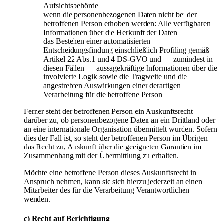
Aufsichtsbehörde
wenn die personenbezogenen Daten nicht bei der
betroffenen Person erhoben werden: Alle verfügbaren
Informationen über die Herkunft der Daten
das Bestehen einer automatisierten
Entscheidungsfindung einschließlich Profiling gemäß
Artikel 22 Abs.1 und 4 DS-GVO und — zumindest in
diesen Fällen — aussagekräftige Informationen über die
involvierte Logik sowie die Tragweite und die
angestrebten Auswirkungen einer derartigen
Verarbeitung für die betroffene Person
Ferner steht der betroffenen Person ein Auskunftsrecht
darüber zu, ob personenbezogene Daten an ein Drittland oder
an eine internationale Organisation übermittelt wurden. Sofern
dies der Fall ist, so steht der betroffenen Person im Übrigen
das Recht zu, Auskunft über die geeigneten Garantien im
Zusammenhang mit der Übermittlung zu erhalten.
Möchte eine betroffene Person dieses Auskunftsrecht in
Anspruch nehmen, kann sie sich hierzu jederzeit an einen
Mitarbeiter des für die Verarbeitung Verantwortlichen
wenden.
c) Recht auf Berichtigung