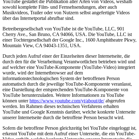
YouTube gestattet die Publikation aller Arten von Videos, weshalb
sowohl komplette Film- und Fernsehsendungen, aber auch
Musikvideos, Trailer oder von Nutzern selbst angefertigte Videos
über das Internetportal abrufbar sind.
Betreibergesellschaft von YouTube ist die YouTube, LLC, 901
Cherry Ave., San Bruno, CA 94066, USA. Die YouTube, LLC ist
einer Tochtergesellschaft der Google Inc., 1600 Amphitheatre Pkwy,
Mountain View, CA 94043-1351, USA.
Durch jeden Aufruf einer der Einzelseiten dieser Internetseite, die
durch den für die Verarbeitung Verantwortlichen betrieben wird und
auf welcher eine YouTube-Komponente (YouTube-Video) integriert
wurde, wird der Internetbrowser auf dem
informationstechnologischen System der betroffenen Person
automatisch durch die jeweilige YouTube-Komponente veranlasst,
eine Darstellung der entsprechenden YouTube-Komponente von
YouTube herunterzuladen. Weitere Informationen zu YouTube
können unter
https://www.youtube.com/yt/about/de/
abgerufen
werden. Im Rahmen dieses technischen Verfahrens erhalten
YouTube und Google Kenntnis darüber, welche konkrete Unterseite
unserer Internetseite durch die betroffene Person besucht wird.
Sofern die betroffene Person gleichzeitig bei YouTube eingeloggt ist,
erkennt YouTube mit dem Aufruf einer Unterseite, die ein YouTube-