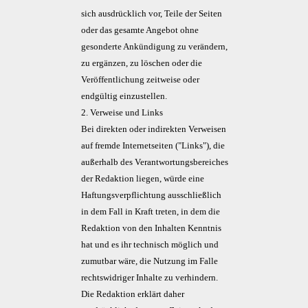
sich ausdrücklich vor, Teile der Seiten
oder das gesamte Angebot ohne
gesonderte Ankündigung zu verändern,
zu ergänzen, zu löschen oder die
Veröffentlichung zeitweise oder
endgültig einzustellen.
2. Verweise und Links
Bei direkten oder indirekten Verweisen
auf fremde Internetseiten ("Links"), die
außerhalb des Verantwortungsbereiches
der Redaktion liegen, würde eine
Haftungsverpflichtung ausschließlich
in dem Fall in Kraft treten, in dem die
Redaktion von den Inhalten Kenntnis
hat und es ihr technisch möglich und
zumutbar wäre, die Nutzung im Falle
rechtswidriger Inhalte zu verhindern.
Die Redaktion erklärt daher