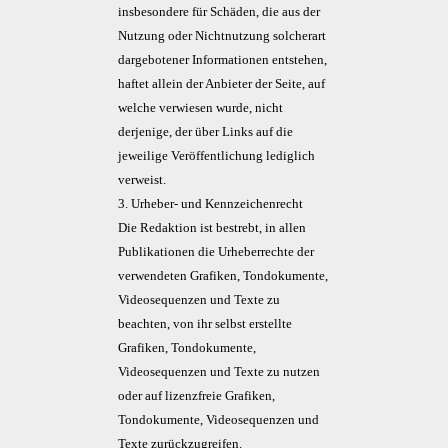
insbesondere für Schäden, die aus der
Nutzung oder Nichtnutzung solcherart
dargebotener Informationen entstehen,
haftet allein der Anbieter der Seite, auf
welche verwiesen wurde, nicht
derjenige, der über Links auf die
jeweilige Veröffentlichung lediglich
verweist.
3. Urheber- und Kennzeichenrecht
Die Redaktion ist bestrebt, in allen
Publikationen die Urheberrechte der
verwendeten Grafiken, Tondokumente,
Videosequenzen und Texte zu
beachten, von ihr selbst erstellte
Grafiken, Tondokumente,
Videosequenzen und Texte zu nutzen
oder auf lizenzfreie Grafiken,
Tondokumente, Videosequenzen und
Texte zurückzugreifen.