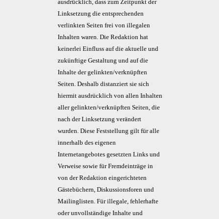
ausdrücklich, dass zum Zeitpunkt der
Linksetzung die entsprechenden
verlinkten Seiten frei von illegalen
Inhalten waren. Die Redaktion hat
keinerlei Einfluss auf die aktuelle und
zukünftige Gestaltung und auf die
Inhalte der gelinkten/verknüpften
Seiten. Deshalb distanziert sie sich
hiermit ausdrücklich von allen Inhalten
aller gelinkten/verknüpften Seiten, die
nach der Linksetzung verändert
wurden. Diese Feststellung gilt für alle
innerhalb des eigenen
Internetangebotes gesetzten Links und
Verweise sowie für Fremdeinträge in
von der Redaktion eingerichteten
Gästebüchern, Diskussionsforen und
Mailinglisten. Für illegale, fehlerhafte
oder unvollständige Inhalte und